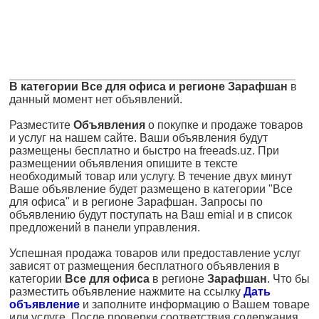
В категории Все для офиса и регионе Зарафшан
в
данный момент нет объявлений.
Разместите
Объявления
о покупке и продаже товаров
и услуг на нашем сайте. Ваши объявления будут
размещены бесплатно и быстро на freeads.uz. При
размещении объявления опишите в тексте
необходимый товар или услугу. В течение двух минут
Ваше объявление будет размещено в категории "Все
для офиса" и в регионе Зарафшан. Запросы по
объявлению будут поступать на Ваш emial и в список
предложений в панели управления.
Успешная продажа товаров или предоставление услуг
зависят от размещения бесплатного объявления в
категории
Все для офиса
в регионе
Зарафшан
. Что бы
разместить объявление нажмите на ссылку
Дать
объявление
и заполните информацию о Вашем товаре
или услуге. После проверки соответствия содержания