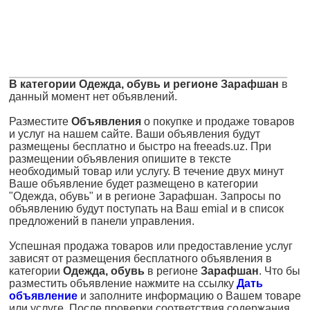
В категории Одежда, обувь и регионе Зарафшан
в
данный момент нет объявлений.
Разместите
Объявления
о покупке и продаже товаров
и услуг на нашем сайте. Ваши объявления будут
размещены бесплатно и быстро на freeads.uz. При
размещении объявления опишите в тексте
необходимый товар или услугу. В течение двух минут
Ваше объявление будет размещено в категории
"Одежда, обувь" и в регионе Зарафшан. Запросы по
объявлению будут поступать на Ваш emial и в список
предложений в панели управления.
Успешная продажа товаров или предоставление услуг
зависят от размещения бесплатного объявления в
категории
Одежда, обувь
в регионе
Зарафшан
. Что бы
разместить объявление нажмите на ссылку
Дать
объявление
и заполните информацию о Вашем товаре
или услуге. После проверки соответствия содержания