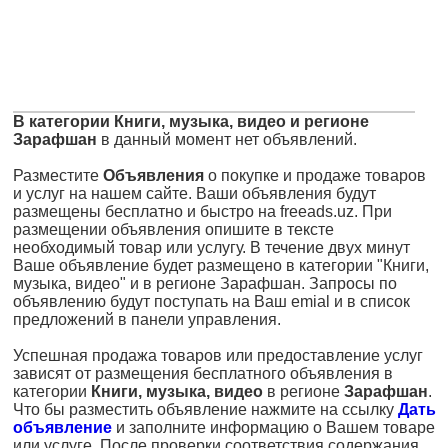
В категории Книги, музыка, видео и регионе
Зарафшан
в данный момент нет объявлений.
Разместите
Объявления
о покупке и продаже товаров
и услуг на нашем сайте. Ваши объявления будут
размещены бесплатно и быстро на freeads.uz. При
размещении объявления опишите в тексте
необходимый товар или услугу. В течение двух минут
Ваше объявление будет размещено в категории "Книги,
музыка, видео" и в регионе Зарафшан. Запросы по
объявлению будут поступать на Ваш emial и в список
предложений в панели управления.
Успешная продажа товаров или предоставление услуг
зависят от размещения бесплатного объявления в
категории
Книги, музыка, видео
в регионе
Зарафшан
.
Что бы разместить объявление нажмите на ссылку
Дать
объявление
и заполните информацию о Вашем товаре
или услуге. После проверки соответствия содержания