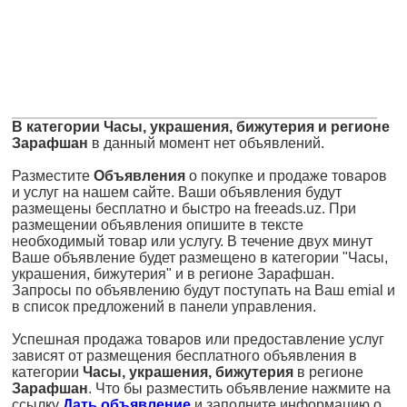
В категории Часы, украшения, бижутерия и регионе
Зарафшан
в данный момент нет объявлений.
Разместите
Объявления
о покупке и продаже товаров
и услуг на нашем сайте. Ваши объявления будут
размещены бесплатно и быстро на freeads.uz. При
размещении объявления опишите в тексте
необходимый товар или услугу. В течение двух минут
Ваше объявление будет размещено в категории "Часы,
украшения, бижутерия" и в регионе Зарафшан.
Запросы по объявлению будут поступать на Ваш emial и
в список предложений в панели управления.
Успешная продажа товаров или предоставление услуг
зависят от размещения бесплатного объявления в
категории
Часы, украшения, бижутерия
в регионе
Зарафшан
. Что бы разместить объявление нажмите на
ссылку
Дать объявление
и заполните информацию о