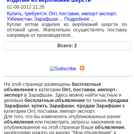
Изделия из верблюжий шерсти
01-08-2012 21:26
Купить, требуется: Опт, поставки, импорт-экспорт
,
Узбекистан, Зарафшан
...
Подробнее
...
Куплю оптом изделия из верблюжий шерсти по
оптовой цене. Желательно осуществлять поставку
напрямую от производителя..
Всего: 2
На этой странице размещены
бесплатные
объявления
в категории
Опт, поставки, импорт-
экспорт
в Зарафшан. Здесь можно найти частные и
деловые
бесплатные объявления
по темам
продажа
Зарафшан
,
купить Зарафшан
,
продам Зарафшан
в
категории Опт, поставки, импорт-экспорт.
Для того, что бы измененить опубликованные ранее
объявления
или посмотреть запросы заказчиков на
опубликованное на этой странице Ваше
объявление
,
необходимо нажать на кнопку "Мои объявления" в