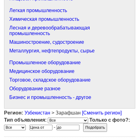
Легкая промышленность
Химическая промышленность
Лесная и деревообрабатывающая
промышленность
Машиностроение, судостроение
Металлургия, нефтепродукты, сырье
Промышленное оборудование
Медицинское оборудование
Торговое, складское оборудование
Оборудование разное
Бизнес и промышленность - другое
Регион:
Узбекистан
> Зарафшан
[Сменить регион]
Тип объявления:
Только с фото?:
-