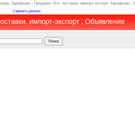
фшан, Зарафшан - Продажа: Опт, поставки, импорт-экспорт Зарафшан - 
Сменить регион
оставки, импорт-экспорт : Объявление