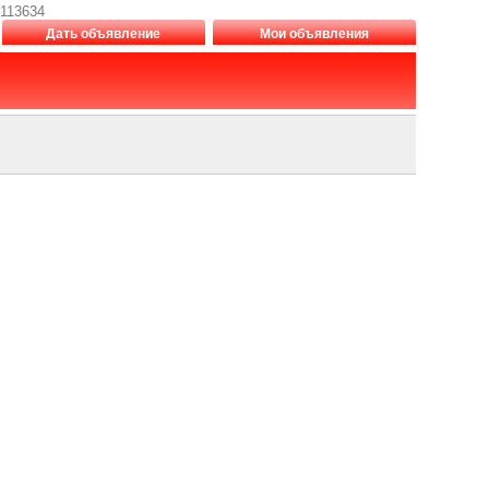
3113634
Дать объявление
Мои объявления