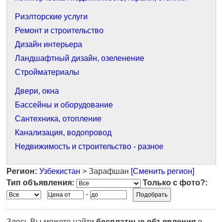
Риэлторские услуги
Ремонт и строительство
Дизайн интерьера
Ландшафтный дизайн, озеленение
Стройматериалы
Двери, окна
Бассейны и оборудование
Сантехника, отопление
Канализация, водопровод
Недвижимость и строительство - разное
Регион:
Узбекистан
> Зарафшан
[Сменить регион]
Тип объявления:
Только с фото?:
-
Здесь Вы можете найти
бесплатные объявления
о