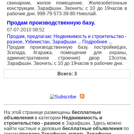
свинарник, жилое помещение. Железобетонные
конструкции. Зарафшан. Звонить: с 10 до 19часов в
рабочие дни. 998-79-573-39-80 Николай.
Продам производственную базу.
07-07-2010 08:52
Продам, предлагаю: Недвижимость и строительство -
разное
,
Узбекистан, Зарафшан
...
Подробнее
...
Продам производственную базу. постройки(цех,
3склада, 4гаража, помещение для охраны,
административное строение) двор 13соток.
Зарафшан. Звонить: с 10 до 19часов в рабочие дни.
Всего: 3
На этой странице размещены
бесплатные
объявления
в категории
Недвижимость и
строительство - разное
в Зарафшан. Здесь можно
найти частные и деловые
бесплатные объявления
по
темам
продажа Зарафшан
,
купить Зарафшан
,