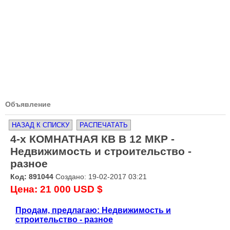
Объявление
НАЗАД К СПИСКУ
РАСПЕЧАТАТЬ
4-х КОМНАТНАЯ КВ В 12 МКР -
Недвижимость и строительство -
разное
Код: 891044
Создано: 19-02-2017 03:21
Цена: 21 000 USD $
Продам, предлагаю: Недвижимость и
строительство - разное