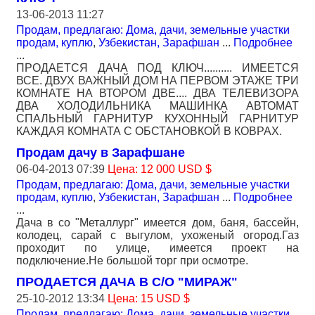
13-06-2013 11:27
Продам, предлагаю: Дома, дачи, земельные участки
продам, куплю
,
Узбекистан, Зарафшан
...
Подробнее
...
ПРОДАЕТСЯ ДАЧА ПОД КЛЮЧ.......... ИМЕЕТСЯ
ВСЕ. ДВУХ ВАЖНЫЙ ДОМ НА ПЕРВОМ ЭТАЖЕ ТРИ
КОМНАТЕ НА ВТОРОМ ДВЕ.... ДВА ТЕЛЕВИЗОРА
ДВА ХОЛОДИЛЬНИКА МАШИНКА АВТОМАТ
СПАЛЬНЫЙ ГАРНИТУР КУХОННЫЙ ГАРНИТУР
КАЖДАЯ КОМНАТА С ОБСТАНОВКОЙ В КОВРАХ.
Продам дачу в Зарафшане
06-04-2013 07:39
Цена: 12 000 USD $
Продам, предлагаю: Дома, дачи, земельные участки
продам, куплю
,
Узбекистан, Зарафшан
...
Подробнее
...
Дача в со "Металлург" имеется дом, баня, бассейн,
колодец, сарай с выгулом, ухоженый огород.Газ
проходит по улице, имеется проект на
подключение.Не большой торг при осмотре.
ПРОДАЕТСЯ ДАЧА В С/О "МИРАЖ"
25-10-2012 13:34
Цена: 15 USD $
Продам, предлагаю: Дома, дачи, земельные участки