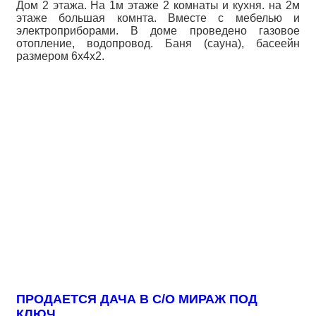
Дом 2 этажа. На 1м этаже 2 комнаты и кухня. на 2м
этаже большая комнта. Вместе с мебелью и
электроприборами. В доме проведено газовое
отопление, водопровод. Баня (сауна), басеейн
размером 6х4х2.
ПРОДАЕТСЯ ДАЧА В С/О МИРАЖ ПОД
КЛЮЧ