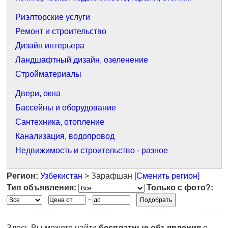
Риэлторские услуги
Ремонт и строительство
Дизайн интерьера
Ландшафтный дизайн, озеленение
Стройматериалы
Двери, окна
Бассейны и оборудование
Сантехника, отопление
Канализация, водопровод
Недвижимость и строительство - разное
Регион:
Узбекистан
> Зарафшан
[Сменить регион]
Тип объявления:
Только с фото?:
-
Здесь Вы можете найти
бесплатные объявления
о