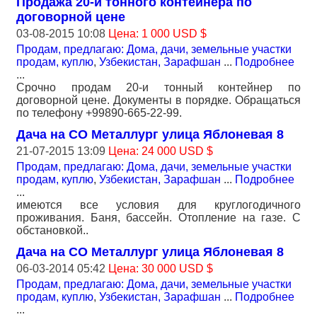
Продажа 20-и тонного контейнера по
договорной цене
03-08-2015 10:08
Цена: 1 000 USD $
Продам, предлагаю: Дома, дачи, земельные участки
продам, куплю
,
Узбекистан, Зарафшан
...
Подробнее
...
Срочно продам 20-и тонный контейнер по
договорной цене. Документы в порядке. Обращаться
по телефону +99890-665-22-99.
Дача на СО Металлург улица Яблоневая 8
21-07-2015 13:09
Цена: 24 000 USD $
Продам, предлагаю: Дома, дачи, земельные участки
продам, куплю
,
Узбекистан, Зарафшан
...
Подробнее
...
имеются все условия для круглогодичного
проживания. Баня, бассейн. Отопление на газе. С
обстановкой..
Дача на СО Металлург улица Яблоневая 8
06-03-2014 05:42
Цена: 30 000 USD $
Продам, предлагаю: Дома, дачи, земельные участки
продам, куплю
,
Узбекистан, Зарафшан
...
Подробнее
...