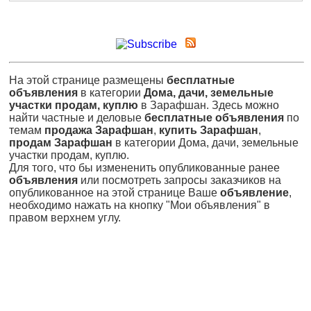
На этой странице размещены
бесплатные
объявления
в категории
Дома, дачи, земельные
участки продам, куплю
в Зарафшан. Здесь можно
найти частные и деловые
бесплатные объявления
по
темам
продажа Зарафшан
,
купить Зарафшан
,
продам Зарафшан
в категории Дома, дачи, земельные
участки продам, куплю.
Для того, что бы измененить опубликованные ранее
объявления
или посмотреть запросы заказчиков на
опубликованное на этой странице Ваше
объявление
,
необходимо нажать на кнопку "Мои объявления" в
правом верхнем углу.