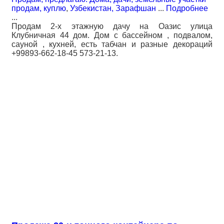
продам, куплю
,
Узбекистан, Зарафшан
...
Подробнее
...
Продам 2-х этажную дачу на Оазис улица
Клубничная 44 дом. Дом с бассейном , подвалом,
сауной , кухней, есть табчан и разные декораций
+99893-662-18-45 573-21-13.