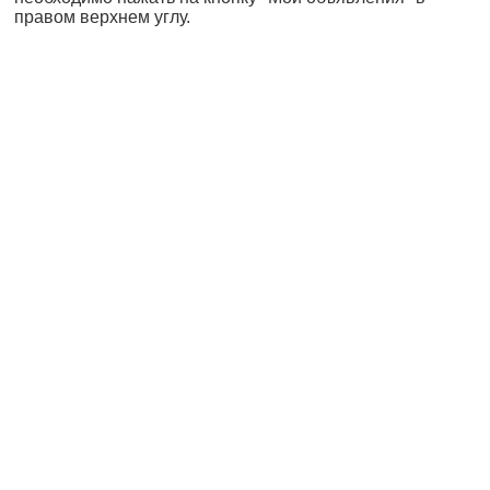
правом верхнем углу.