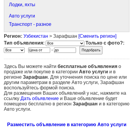
Лодки, яхты
Авто услуги
Транспорт - разное
Регион:
Узбекистан
> Зарафшан
[Сменить регион]
Тип объявления:
Только с фото?:
-
Здесь Вы можете найти
бесплатные объявления
о
продаже или покупке в категории
Авто услуги
и в
регионе
Зарафшан
. Для уточнения поиска по цене или
другим параметрам в разделе Авто услуги, Зарафшан
воспользуйтесь формой поиска.
Для размещения Ваших объявлений у нас, нажмите на
ссылку
Дать объявление
и Ваше объявление будет
помещено бесплатно в регион
Зарафшан
и в категорию
Авто услуги.
Разместить объявление в категорию Авто услуги