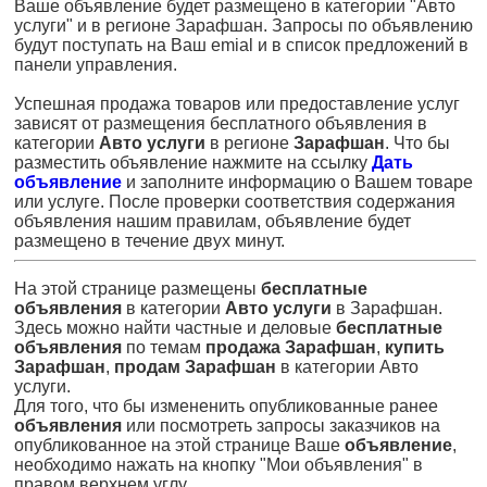
Ваше объявление будет размещено в категории "Авто
услуги" и в регионе Зарафшан. Запросы по объявлению
будут поступать на Ваш emial и в список предложений в
панели управления.
Успешная продажа товаров или предоставление услуг
зависят от размещения бесплатного объявления в
категории
Авто услуги
в регионе
Зарафшан
. Что бы
разместить объявление нажмите на ссылку
Дать
объявление
и заполните информацию о Вашем товаре
или услуге. После проверки соответствия содержания
объявления нашим правилам, объявление будет
размещено в течение двух минут.
На этой странице размещены
бесплатные
объявления
в категории
Авто услуги
в Зарафшан.
Здесь можно найти частные и деловые
бесплатные
объявления
по темам
продажа Зарафшан
,
купить
Зарафшан
,
продам Зарафшан
в категории Авто
услуги.
Для того, что бы измененить опубликованные ранее
объявления
или посмотреть запросы заказчиков на
опубликованное на этой странице Ваше
объявление
,
необходимо нажать на кнопку "Мои объявления" в
правом верхнем углу.