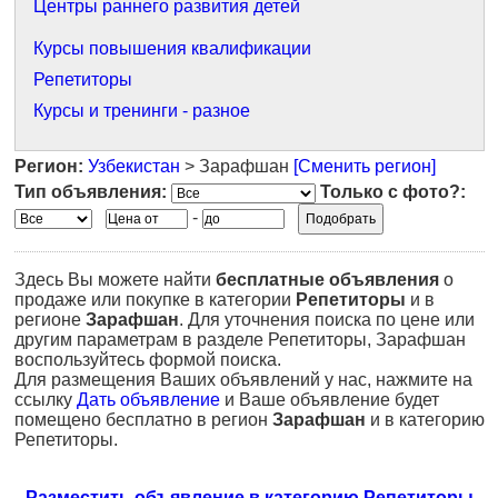
Центры раннего развития детей
Курсы повышения квалификации
Репетиторы
Курсы и тренинги - разное
Регион:
Узбекистан
> Зарафшан
[Сменить регион]
Тип объявления:
Только с фото?:
-
Здесь Вы можете найти
бесплатные объявления
о
продаже или покупке в категории
Репетиторы
и в
регионе
Зарафшан
. Для уточнения поиска по цене или
другим параметрам в разделе Репетиторы, Зарафшан
воспользуйтесь формой поиска.
Для размещения Ваших объявлений у нас, нажмите на
ссылку
Дать объявление
и Ваше объявление будет
помещено бесплатно в регион
Зарафшан
и в категорию
Репетиторы.
Разместить объявление в категорию Репетиторы