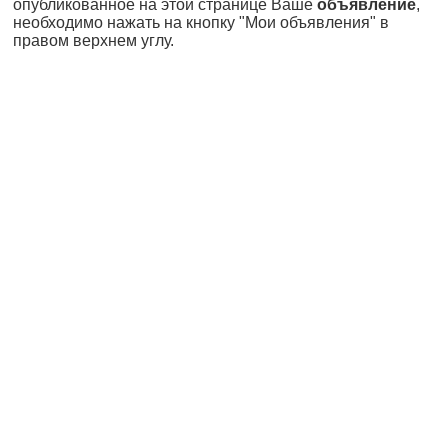
опубликованное на этой странице Ваше
объявление
,
необходимо нажать на кнопку "Мои объявления" в
правом верхнем углу.