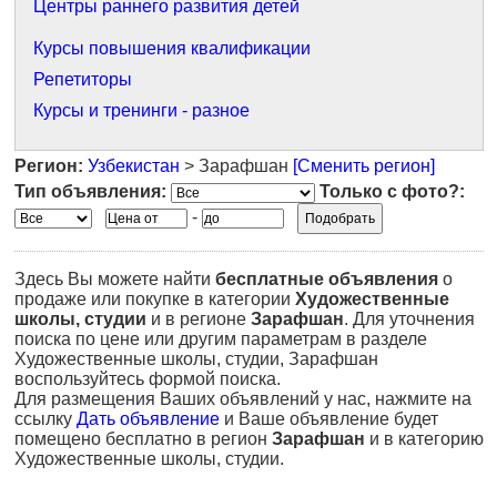
Центры раннего развития детей
Курсы повышения квалификации
Репетиторы
Курсы и тренинги - разное
Регион:
Узбекистан
> Зарафшан
[Сменить регион]
Тип объявления:
Только с фото?:
-
Здесь Вы можете найти
бесплатные объявления
о
продаже или покупке в категории
Художественные
школы, студии
и в регионе
Зарафшан
. Для уточнения
поиска по цене или другим параметрам в разделе
Художественные школы, студии, Зарафшан
воспользуйтесь формой поиска.
Для размещения Ваших объявлений у нас, нажмите на
ссылку
Дать объявление
и Ваше объявление будет
помещено бесплатно в регион
Зарафшан
и в категорию
Художественные школы, студии.