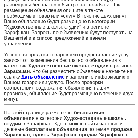
размещены бесплатно и быстро на freeads.uz. При
размещении объявления опишите в тексте
необходимый товар или услугу. В течение двух минут
Ваше объявление будет размещено в категории
"Художественные школы, студии" и в регионе
Зарафшан. Запросы по объявлению будут поступать на
Ваш emial и в список предложений в панели
управления.
Успешная продажа товаров или предоставление услуг
зависят от размещения бесплатного объявления в
категории
Художественные школы, студии
в регионе
Зарафшан
. Что бы разместить объявление нажмите на
ссылку
Дать объявление
и заполните информацию о
Вашем товаре или услуге. После проверки
соответствия содержания объявления нашим
правилам, объявление будет размещено в течение двух
минут.
На этой странице размещены
бесплатные
объявления
в категории
Художественные школы,
студии
в Зарафшан. Здесь можно найти частные и
деловые
бесплатные объявления
по темам
продажа
Зарафшан
,
купить Зарафшан
,
продам Зарафшан
в