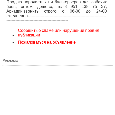
Продаю породистых питбультерьеров для собачих
боёв, оптом, дёшево, тел.8 951 138 75 37,
Аркадий.звонить строго с 06-00 до 24-00
ежедневно-------------------------------------------------------------
------------------------------------------------
Сообщить о спаме или нарушении правил
публикации
Пожаловаться на объявление
Реклама