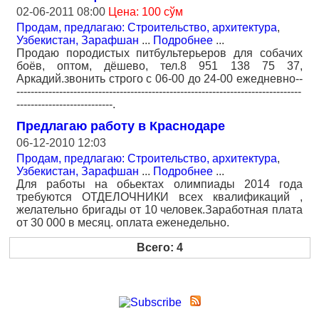
02-06-2011 08:00
Цена: 100 сўм
Продам, предлагаю: Строительство, архитектура
,
Узбекистан, Зарафшан
...
Подробнее
...
Продаю породистых питбультерьеров для собачих
боёв, оптом, дёшево, тел.8 951 138 75 37,
Аркадий.звонить строго с 06-00 до 24-00 ежедневно--
--------------------------------------------------------------------------------
---------------------------.
Предлагаю работу в Краснодаре
06-12-2010 12:03
Продам, предлагаю: Строительство, архитектура
,
Узбекистан, Зарафшан
...
Подробнее
...
Для работы на обьектах олимпиады 2014 года
требуются ОТДЕЛОЧНИКИ всех квалификаций ,
желательно бригады от 10 человек.Заработная плата
от 30 000 в месяц. оплата еженедельно.
Всего: 4