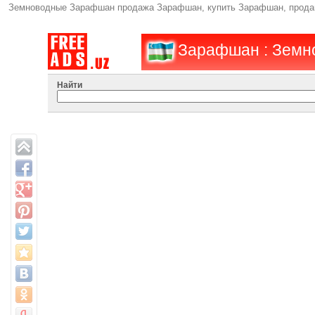
Земноводные Зарафшан продажа Зарафшан, купить Зарафшан, прода
Зарафшан : Земн
Найти