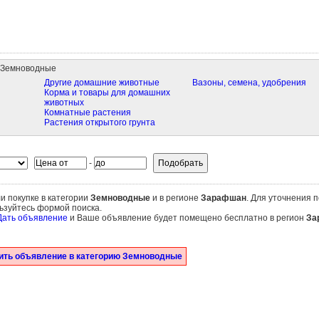
 Земноводные
Другие домашние животные
Вазоны, семена, удобрения
Корма и товары для домашних
животных
Комнатные растения
Растения открытого грунта
-
и покупке в категории
Земноводные
и в регионе
Зарафшан
. Для уточнения п
ьзуйтесь формой поиска.
Дать объявление
и Ваше объявление будет помещено бесплатно в регион
За
ить объявление в категорию Земноводные