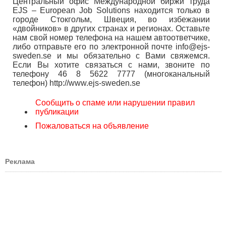
Центральный офис Международной биржи труда
EJS – European Job Solutions находится только в
городе Стокгольм, Швеция, во избежании
«двойников» в других странах и регионах. Оставьте
нам свой номер телефона на нашем автоответчике,
либо отправьте его по электронной почте info@ejs-
sweden.se и мы обязательно с Вами свяжемся.
Если Вы хотите связаться с нами, звоните по
телефону 46 8 5622 7777 (многоканальный
телефон) http://www.ejs-sweden.se
Сообщить о спаме или нарушении правил
публикации
Пожаловаться на объявление
Реклама