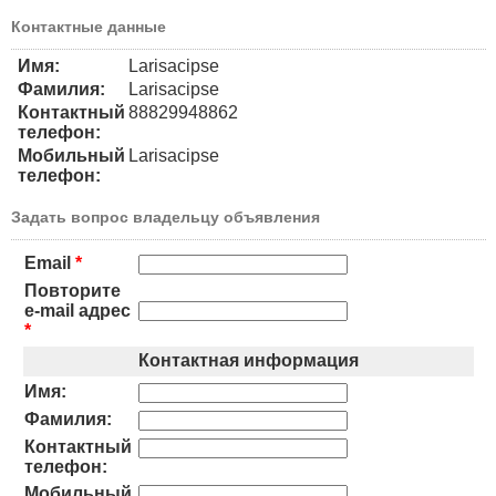
Контактные данные
Имя:
Larisacipse
Фамилия:
Larisacipse
Контактный
88829948862
телефон:
Мобильный
Larisacipse
телефон:
Задать вопрос владельцу объявления
Email
*
Повторите
e-mail адрес
*
Контактная информация
Имя:
Фамилия:
Контактный
телефон:
Мобильный