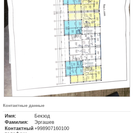
Контактные данные
Имя:
Бекзод
Фамилия:
Эргашев
Контактный
+998907160100