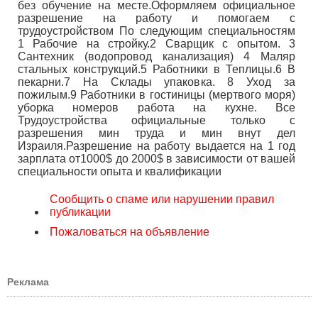
без обучение на месте.Оформляем официальное
разрешение на работу и помогаем с
трудоустройством По следующим специальностям
1 Рабочие на стройку.2 Сварщик с опытом. 3
Сантехник (водопровод канализация) 4 Маляр
стальных конструкций.5 Работники в Теплицы.6 В
пекарни.7 На Склады упаковка. 8 Уход за
пожилым.9 Работники в гостиницы (мертвого моря)
уборка номеров работа на кухне. Все
Трудоустройства официальные только с
разрешения мин труда и мин внут дел
Израиля.Разрешение на работу выдается на 1 год
зарплата от1000$ до 2000$ в зависимости от вашей
специальности опыта и квалификации
Сообщить о спаме или нарушении правил
публикации
Пожаловаться на объявление
Реклама