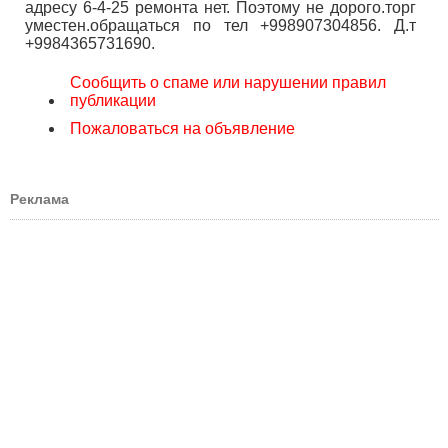
адресу 6-4-25 ремонта нет. Поэтому не дорого.торг
уместен.обращаться по тел +998907304856. Д.т
+9984365731690.
Сообщить о спаме или нарушении правил
публикации
Пожаловаться на объявление
Реклама