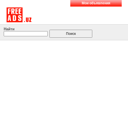
Мои объявления
Найти