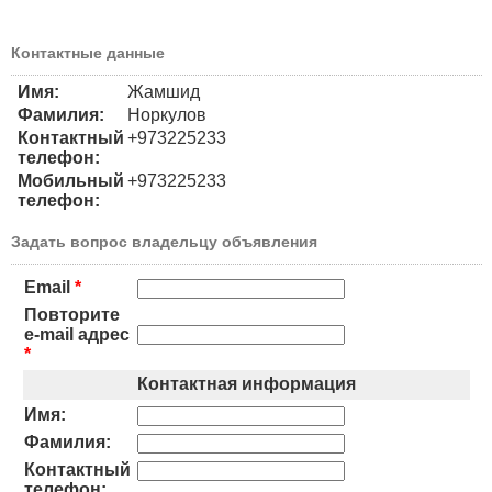
Контактные данные
Имя:
Жамшид
Фамилия:
Норкулов
Контактный
+973225233
телефон:
Мобильный
+973225233
телефон:
Задать вопрос владельцу объявления
Email
*
Повторите
e-mail адрес
*
Контактная информация
Имя:
Фамилия:
Контактный
телефон: