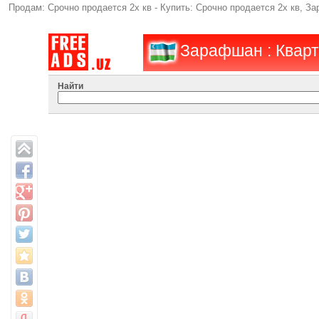
Продам: Срочно продается 2х кв - Купить: Срочно продается 2х кв, 
Зарафшан : Кварт
Найти