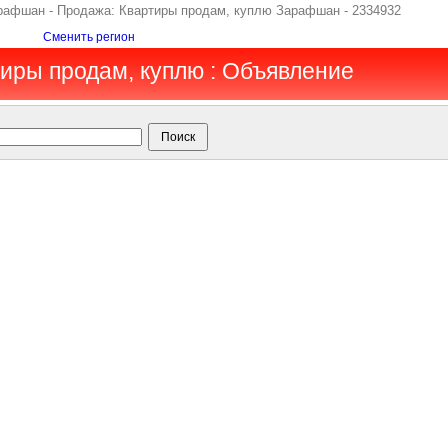
Зарафшан - Продажа: Квартиры продам, куплю Зарафшан - 2334932
Сменить регион
иры продам, куплю : Объявление