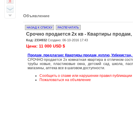
Объявление
НАЗАД К СПИСКУ
РАСПЕЧАТАТЬ
Срочно продается 2х кв - Квартиры продам,
Код: 2334932
Создано: 06-10-2016 17:43
Цена: 11 000 USD $
Продам, предлагаю: Квартиры продам, куплю
,
Узбекистан
СРОЧНО продается 2х комнатная квартира в отличном сост
трубы новые, пластиковые окна, детский сад, школа, пас
магазины, аптека все в шаговом доступности.
Сообщить о спаме или нарушении правил публикации
Пожаловаться на объявление