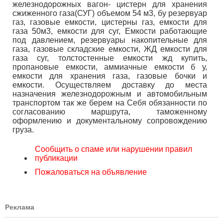
железнодорожных вагон- цистерн для хранения
сжиженного газа(СУГ) объемом 54 м3, бу резервуар
газ, газовые емкости, цистерны газ, емкости для
газа 50м3, емкости для суг, Емкости работающие
под давлением, резервуары накопительные для
газа, газовые складские емкости, ЖД емкости для
газа суг, толстостенные емкости жд купить,
пропановые емкости, аммиачные емкости б у,
емкости для хранения газа, газовые бочки и
емкости. Осуществляем доставку до места
назначения железнодорожным и автомобильным
транспортом так же берем на Себя обязанности по
согласованию маршрута, таможенному
оформлению и документальному сопровождению
груза.
Сообщить о спаме или нарушении правил
публикации
Пожаловаться на объявление
Реклама