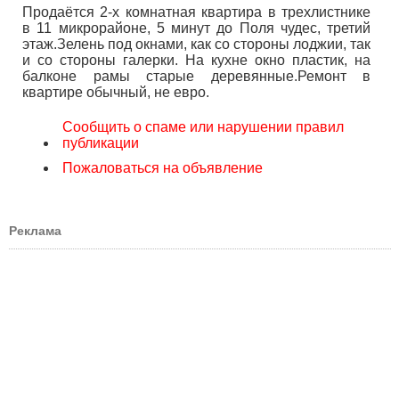
Продаётся 2-х комнатная квартира в трехлистнике
в 11 микрорайоне, 5 минут до Поля чудес, третий
этаж.Зелень под окнами, как со стороны лоджии, так
и со стороны галерки. На кухне окно пластик, на
балконе рамы старые деревянные.Ремонт в
квартире обычный, не евро.
Сообщить о спаме или нарушении правил
публикации
Пожаловаться на объявление
Реклама