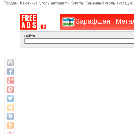
Продам: Каменный уголь антрацит - Купить: Каменный уголь антраци
Зарафшан : Метал
Найти