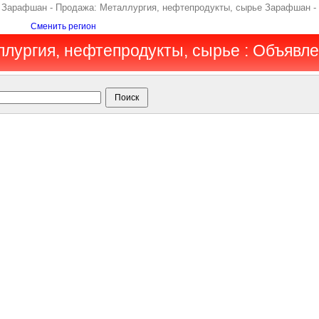
т, Зарафшан - Продажа: Металлургия, нефтепродукты, сырье Зарафшан -
Сменить регион
лургия, нефтепродукты, сырье : Объявл