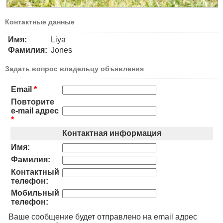
Контактные данные
Имя:
Liya
Фамилия:
Jones
Задать вопрос владельцу объявления
Email
*
Повторите
e-mail адрес
*
Контактная информация
Имя:
Фамилия:
Контактный
телефон:
Мобильный
телефон:
Ваше сообщение будет отправлено на email адрес