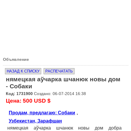
Объявление
НАЗАД К СПИСКУ
РАСПЕЧАТАТЬ
нямецкая аўчарка шчанюк новы дом
- Собаки
Код: 1731900
Создано: 06-07-2014 16:38
Цена: 500 USD $
Продам, предлагаю: Собаки
,
Узбекистан, Зарафшан
нямецкая аўчарка шчанюк новы дом добра