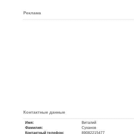
Реклама
Контактные данные
Имя:
Виталий
Фамилия:
Суханов
Контактный телефон:
89082215477