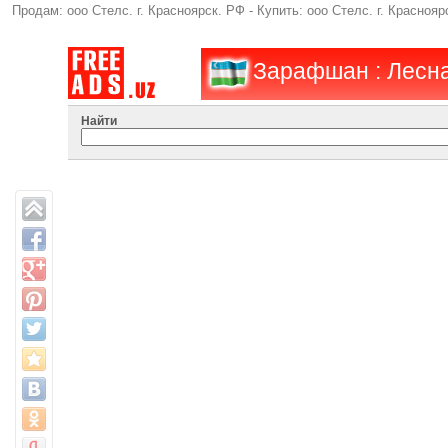
Продам: ооо Стелс. г. Красноярск. РФ - Купить: ооо Стелс. г. Крас
Зарафшан : Лесн
Найти