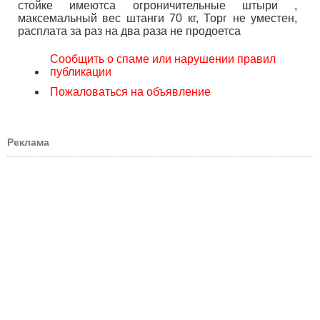
стойке имеютса огроничительные штыри ,
максемальный вес штанги 70 кг, Торг не уместен,
расплата за раз на два раза не продоетса
Сообщить о спаме или нарушении правил
публикации
Пожаловаться на объявление
Реклама