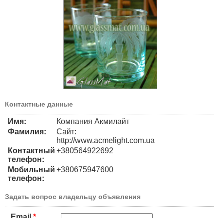
Контактные данные
Имя:
Компания Акмилайт
Фамилия:
Сайт:
http://www.acmelight.com.ua
Контактный
+380564922692
телефон:
Мобильный
+380675947600
телефон:
Задать вопрос владельцу объявления
Email
*