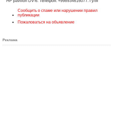
НР pavilion DV-6. Телефон: +998934616077. Гуля
Сообщить о спаме или нарушении правил
публикации
Пожаловаться на объявление
Реклама