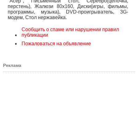
"Асер", Письменный стол, Серебро(цепочка,
перстень), Жалюзи 80х160, Диски(игры, фильмы,
программы, музыка), DVD-проигрыватель, 3G-
модем, Стол нержавейка.
Сообщить о спаме или нарушении правил
публикации
Пожаловаться на объявление
Реклама