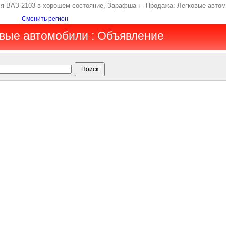
ся ВАЗ-2103 в хорошем состояние, Зарафшан - Продажа: Легковые авто
Сменить регион
вые автомобили : Объявление