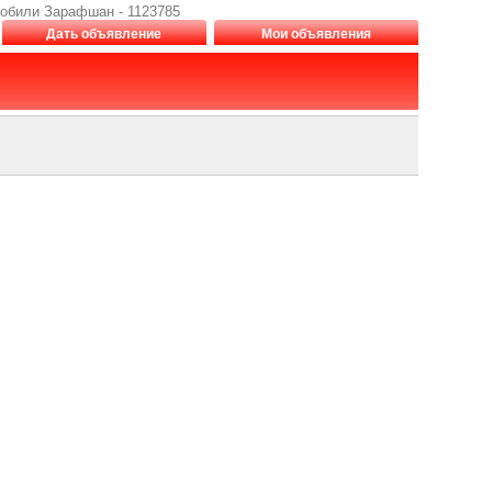
мобили Зарафшан - 1123785
Дать объявление
Мои объявления