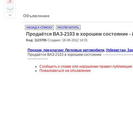
Объявление
НАЗАД К СПИСКУ
РАСПЕЧАТАТЬ
Продаётся ВАЗ-2103 в хорошем состояние -
Код: 1123785
Создано: 18-06-2012 14:31
Продам, предлагаю: Легковые автомобили
,
Узбекистан, З
Продаётся ВАЗ-2103 в хорошем состояние. -----------------------------
-----------------
Сообщить о спаме или нарушении правил публикации
Пожаловаться на объявление