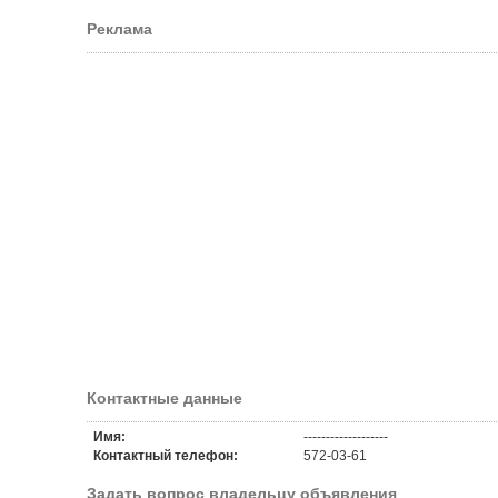
Реклама
Контактные данные
Имя:
-------------------
Контактный телефон:
572-03-61
Задать вопрос владельцу объявления