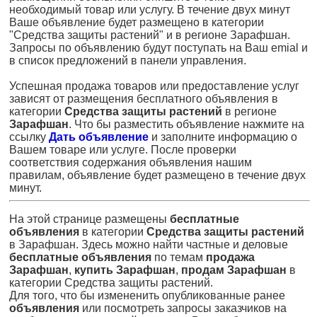
необходимый товар или услугу. В течение двух минут
Ваше объявление будет размещено в категории
"Средства защиты растений" и в регионе Зарафшан.
Запросы по объявлению будут поступать на Ваш emial и
в список предложений в панели управления.
Успешная продажа товаров или предоставление услуг
зависят от размещения бесплатного объявления в
категории
Средства защиты растений
в регионе
Зарафшан
. Что бы разместить объявление нажмите на
ссылку
Дать объявление
и заполните информацию о
Вашем товаре или услуге. После проверки
соответствия содержания объявления нашим
правилам, объявление будет размещено в течение двух
минут.
На этой странице размещены
бесплатные
объявления
в категории
Средства защиты растений
в Зарафшан. Здесь можно найти частные и деловые
бесплатные объявления
по темам
продажа
Зарафшан
,
купить Зарафшан
,
продам Зарафшан
в
категории Средства защиты растений.
Для того, что бы измененить опубликованные ранее
объявления
или посмотреть запросы заказчиков на