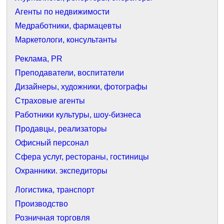
Агенты по недвижимости
Медработники, фармацевты
Маркетологи, консультанты
Реклама, PR
Преподаватели, воспитатели
Дизайнеры, художники, фотографы
Страховые агенты
Работники культуры, шоу-бизнеса
Продавцы, реализаторы
Офисный персонал
Сфера услуг, рестораны, гостиницы
Охранники. экспедиторы
Логистика, транспорт
Производство
Розничная торговля