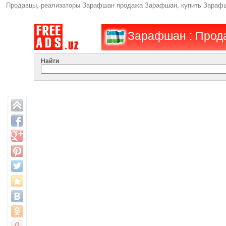
Продавцы, реализаторы Зарафшан продажа Зарафшан, купить Зараф
Зарафшан : Прода
Найти