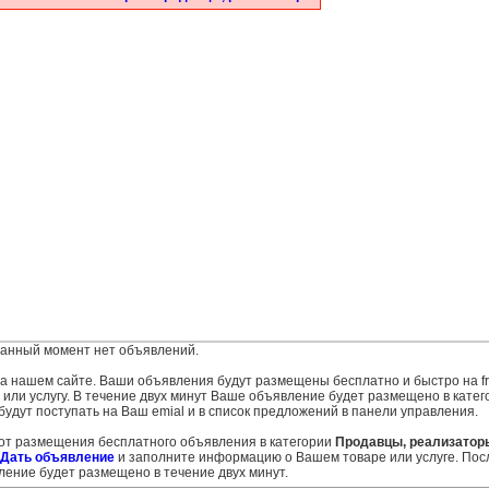
анный момент нет объявлений.
 на нашем сайте. Ваши объявления будут размещены бесплатно и быстро на fr
ли услугу. В течение двух минут Ваше объявление будет размещено в катег
удут поступать на Ваш emial и в список предложений в панели управления.
 от размещения бесплатного объявления в категории
Продавцы, реализатор
Дать объявление
и заполните информацию о Вашем товаре или услуге. Пос
ение будет размещено в течение двух минут.