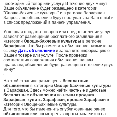
необходимый товар или услугу. В течение двух минут
Ваше объявление будет размещено в категории
"Овоще-бахчевые культуры" и в регионе Зарафшан.
Запросы по объявлению будут поступать на Ваш emial и
в список предложений в панели управления.
Успешная продажа товаров или предоставление услуг
зависят от размещения бесплатного объявления в
категории
Овоще-бахчевые культуры
в регионе
Зарафшан
. Что бы разместить объявление нажмите на
ссылку
Дать объявление
и заполните информацию о
Вашем товаре или услуге. После проверки
соответствия содержания объявления нашим
правилам, объявление будет размещено в течение двух
минут.
На этой странице размещены
бесплатные
объявления
в категории
Овоще-бахчевые культуры
в Зарафшан. Здесь можно найти частные и деловые
бесплатные объявления
по темам
продажа
Зарафшан
,
купить Зарафшан
,
продам Зарафшан
в
категории Овоще-бахчевые культуры.
Для того, что бы измененить опубликованные ранее
объявления
или посмотреть запросы заказчиков на