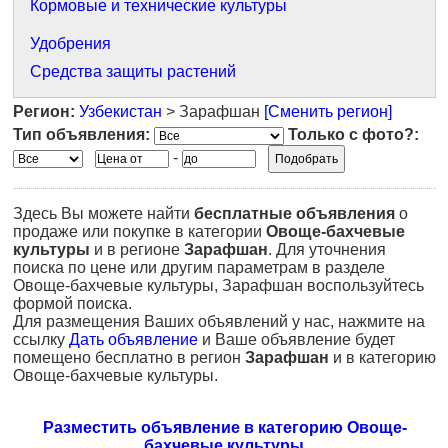
Кормовые и технические культуры
Удобрения
Средства защиты растений
Регион:
Узбекистан
> Зарафшан
[Сменить регион]
Тип объявления:
Только с фото?:
-
Здесь Вы можете найти
бесплатные объявления
о
продаже или покупке в категории
Овоще-бахчевые
культуры
и в регионе
Зарафшан
. Для уточнения
поиска по цене или другим параметрам в разделе
Овоще-бахчевые культуры, Зарафшан воспользуйтесь
формой поиска.
Для размещения Ваших объявлений у нас, нажмите на
ссылку
Дать объявление
и Ваше объявление будет
помещено бесплатно в регион
Зарафшан
и в категорию
Овоще-бахчевые культуры.
Разместить объявление в категорию Овоще-
бахчевые культуры