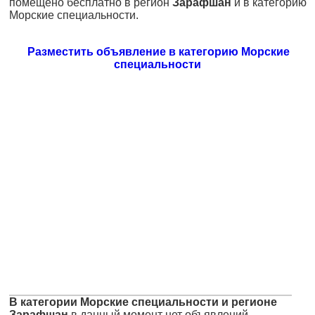
помещено бесплатно в регион
Зарафшан
и в категорию
Морские специальности.
Разместить объявление в категорию Морские
специальности
В категории Морские специальности и регионе
Зарафшан
в данный момент нет объявлений.