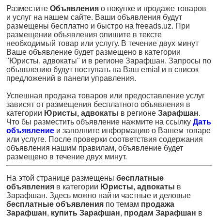
Разместите
Объявления
о покупке и продаже товаров
и услуг на нашем сайте. Ваши объявления будут
размещены бесплатно и быстро на freeads.uz. При
размещении объявления опишите в тексте
необходимый товар или услугу. В течение двух минут
Ваше объявление будет размещено в категории
"Юристы, адвокаты" и в регионе Зарафшан. Запросы по
объявлению будут поступать на Ваш emial и в список
предложений в панели управления.
Успешная продажа товаров или предоставление услуг
зависят от размещения бесплатного объявления в
категории
Юристы, адвокаты
в регионе
Зарафшан
.
Что бы разместить объявление нажмите на ссылку
Дать
объявление
и заполните информацию о Вашем товаре
или услуге. После проверки соответствия содержания
объявления нашим правилам, объявление будет
размещено в течение двух минут.
На этой странице размещены
бесплатные
объявления
в категории
Юристы, адвокаты
в
Зарафшан. Здесь можно найти частные и деловые
бесплатные объявления
по темам
продажа
Зарафшан
,
купить Зарафшан
,
продам Зарафшан
в