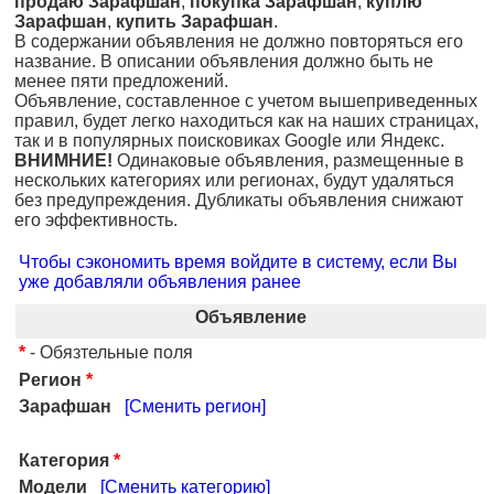
продаю Зарафшан
,
покупка Зарафшан
,
куплю
Зарафшан
,
купить Зарафшан
.
В содержании объявления не должно повторяться его
название. В описании объявления должно быть не
менее пяти предложений.
Объявление, составленное с учетом вышеприведенных
правил, будет легко находиться как на наших страницах,
так и в популярных поисковиках Google или Яндекс.
ВНИМНИЕ!
Одинаковые объявления, размещенные в
нескольких категориях или регионах, будут удаляться
без предупреждения. Дубликаты объявления снижают
его эффективность.
Чтобы сэкономить время войдите в систему, если Вы
уже добавляли объявления ранее
Объявление
*
- Обязтельные поля
Регион
*
Зарафшан
[Сменить регион]
Категория
*
Модели
[Сменить категорию]