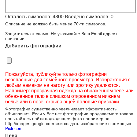
Осталось символов:
4800
Введено символов:
0
Описание не должно быть менее 70-ти символов.
Защититесь от спама. Не указывайте Ваш Email адрес в
описании.
Добавить фотографии
Пожалуйста, публикуйте только фотографии
безопасные для семейного просмотра. Изображения с
любым намеком на наготу или эротику удаляются.
Например: прозрачная одежда на обнаженном теле или
обнаженное тело в слишком откровенном нижнем
белье или в позе, скрывающей половые признаки.
Фотографии существенно увеличивает эффективность
объявления. Если у Вас нет фотографии продаваемого товара
попытайтесь найти подходящее фото например на
http://images.google.com или создать изображение с помощью
Pixlr.com
Цена